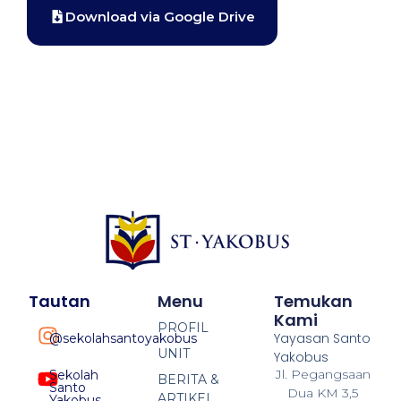
Download via Google Drive
Tautan
Menu
Temukan
Kami
PROFIL
Yayasan Santo
@sekolahsantoyakobus
UNIT
Yakobus
Jl. Pegangsaan
Sekolah
BERITA &
Santo
Dua KM 3,5
ARTIKEL
Yakobus