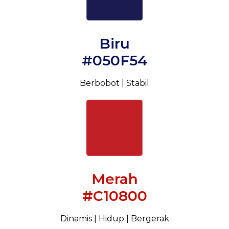
Biru
#050F54
Berbobot | Stabil
Merah
#C10800
Dinamis | Hidup | Bergerak