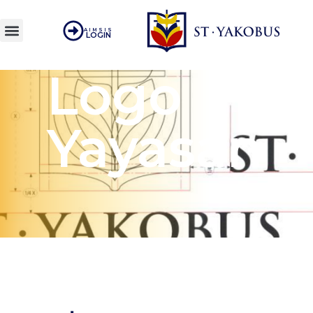
AIMSIS
LOGIN
Logo
Yayasan