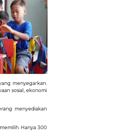
 yang menyegarkan.
an sosial, ekonomi
Kerang menyediakan
memilih. Hanya 300