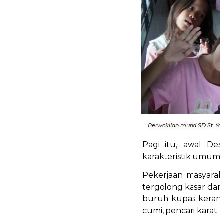
Perwakilan murid SD St. Y
Pagi itu, awal De
karakteristik umum
Pekerjaan masyarak
tergolong kasar da
buruh kupas keran
cumi, pencari karat 