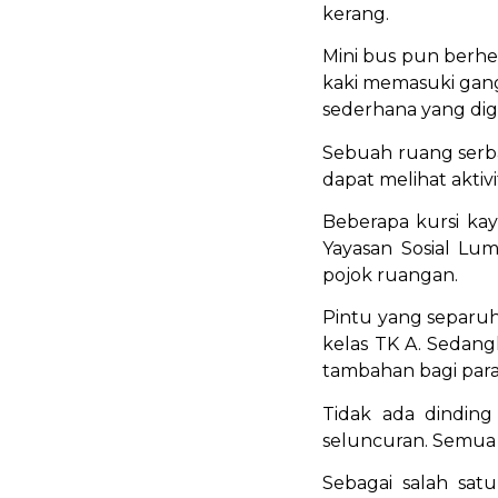
kerang.
Mini bus pun berh
kaki memasuki gang
sederhana yang d
Sebuah ruang serb
dapat melihat aktiv
Beberapa kursi kay
Yayasan Sosial Lum
pojok ruangan.
Pintu yang separuhn
kelas TK A. Sedang
tambahan bagi par
Tidak ada dinding
seluncuran. Semua 
Sebagai salah sat