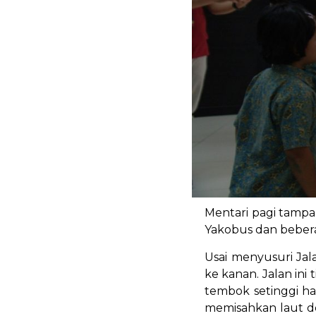
Mentari pagi tampa
Yakobus dan bebera
Usai menyusuri Jal
ke kanan. Jalan ini
tembok setinggi ham
memisahkan laut d