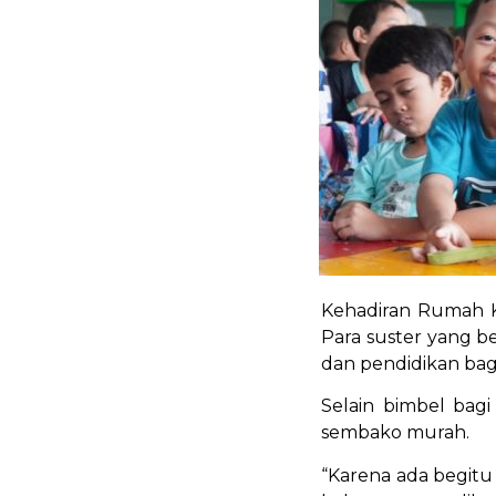
Kehadiran Rumah K
Para suster yang 
dan pendidikan bag
Selain bimbel bag
sembako murah.
“Karena ada begit