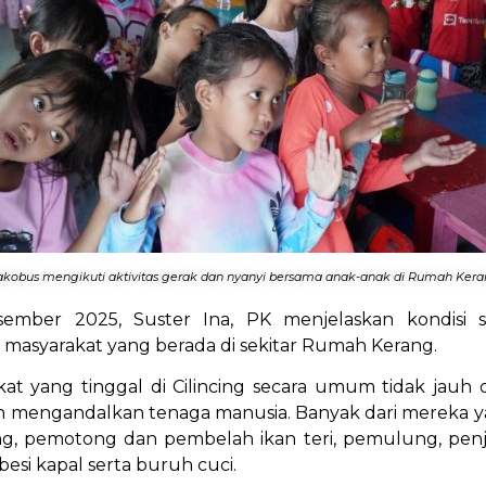
akobus mengikuti aktivitas gerak dan nyanyi bersama anak-anak di Rumah Kerang,
sember 2025, Suster Ina, PK menjelaskan kondisi 
 masyarakat yang berada di sekitar Rumah Kerang.
at yang tinggal di Cilincing secara umum tidak jauh 
n mengandalkan tenaga manusia. Banyak dari mereka y
g, pemotong dan pembelah ikan teri, pemulung, penj
besi kapal serta buruh cuci.