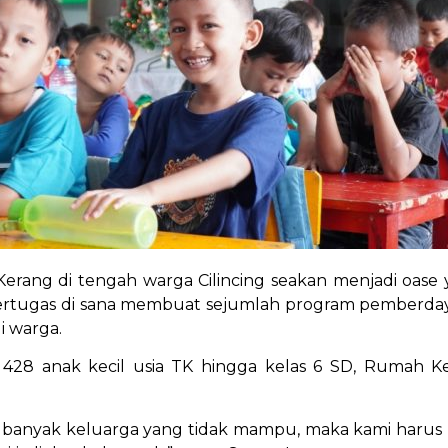
erang di tengah warga Cilincing seakan menjadi oase
bertugas di sana membuat sejumlah program pemberdaya
i warga.
i 428 anak kecil usia TK hingga kelas 6 SD, Rumah 
u banyak keluarga yang tidak mampu, maka kami harus 