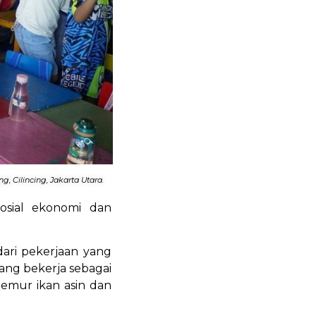
 Cilincing, Jakarta Utara.
sosial ekonomi dan
dari pekerjaan yang
ang bekerja sebagai
emur ikan asin dan