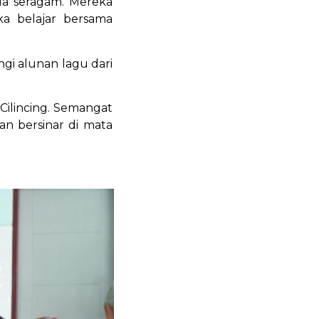
da seragam. Mereka
a belajar bersama
ngi alunan lagu dari
ilincing. Semangat
 bersinar di mata