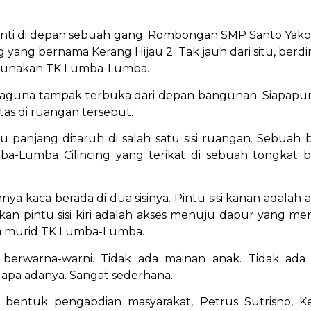
enti di depan sebuah gang. Rombongan SMP Santo Yakob
 yang bernama Kerang Hijau 2. Tak jauh dari situ, berd
igunakan TK Lumba-Lumba.
aguna tampak terbuka dari depan bangunan. Siapapu
itas di ruangan tersebut.
u panjang ditaruh di salah satu sisi ruangan. Sebuah 
ba-Lumba Cilincing yang terikat di sebuah tongkat b
ya kaca berada di dua sisinya. Pintu sisi kanan adala
kan pintu sisi kiri adalah akses menuju dapur yang 
a murid TK Lumba-Lumba.
 berwarna-warni. Tidak ada mainan anak. Tidak ada
apa adanya. Sangat sederhana.
u bentuk pengabdian masyarakat, Petrus Sutrisno, 