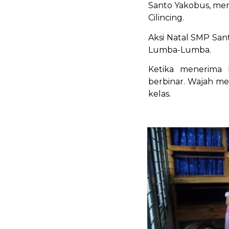
Santo Yakobus, me
Cilincing.
Aksi Natal SMP San
Lumba-Lumba.
Ketika menerima 
berbinar. Wajah me
kelas.