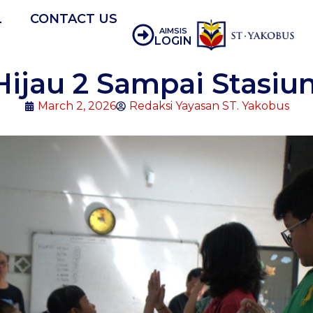
L
CONTACT US
AIMSIS
LOGIN
Hijau 2 Sampai Stasiu
March 2, 2026
Redaksi Yayasan ST. Yakobus