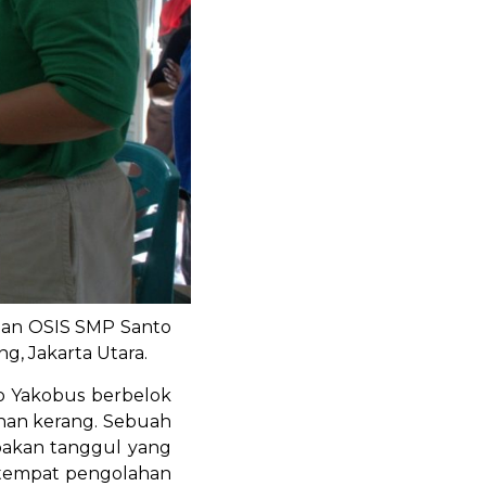
ilan OSIS SMP Santo
g, Jakarta Utara.
to Yakobus berbelok
cahan kerang. Sebuah
rupakan tanggul yang
-tempat pengolahan