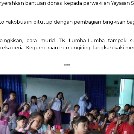
nyerahkan bantuan donasi kepada perwakilan Yayasan 
to Yakobus ini ditutup dengan pembagian bingkisan ba
bingkisan, para murid TK Lumba-Lumba tampak s
reka ceria. Kegembiraan ini mengiringi langkah kaki 
***