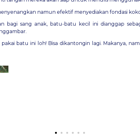
menyenangkan namun efektif menyediakan fondasi kok
 bagi sang anak, batu-batu kecil ini dianggap sebag
nggambar.
i pakai batu ini loh! Bisa dikantongin lagi. Makanya, na