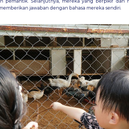
aan pemantik. Selanjutnya, mereka yang berpikir da
mberikan jawaban dengan bahasa mereka sendiri.