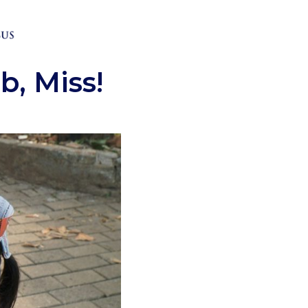
, Miss!