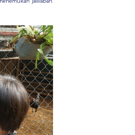
n menemukan jawaban.