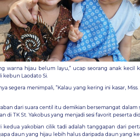
ang warna hijau belum layu,” ucap seorang anak kecil k
i kebun Laodato Si.
a segera menimpali, ”Kalau yang kering ini kasar, Miss.
aban dari suara centil itu demikian bersemangat dalam 
 di TK St. Yakobus yang menjadi sesi favorit peserta did
i kedua yakobian cilik tadi adalah tanggapan dari per
apa daun yang hijau lebih halus daripada daun yang ke