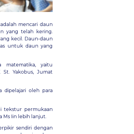
ka adalah mencari daun
n yang telah kering.
ang kecil. Daun-daun
rtas untuk daun yang
 matematika, yaitu
 St. Yakobus, Jumat
 dipelajari oleh para
li tekstur permukaan
Ms Iin lebih lanjut.
rpikir sendiri dengan