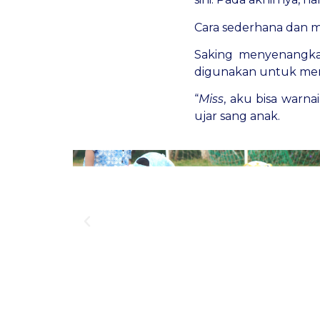
Cara sederhana dan 
Saking menyenangkan
digunakan untuk me
“
Miss
, aku bisa warna
ujar sang anak.