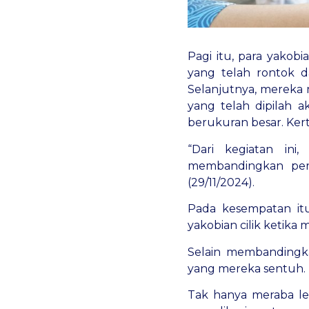
Pagi itu, para yakobi
yang telah rontok d
Selanjutnya, mereka
yang telah dipilah 
berukuran besar. Kert
“Dari kegiatan in
membandingkan perb
(29/11/2024).
Pada kesempatan itu,
yakobian cilik ketika 
Selain membandingka
yang mereka sentuh. “I
Tak hanya meraba lew