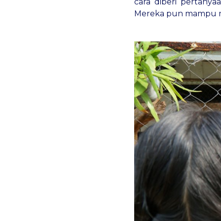
cara diberi pertany
Mereka pun mampu me