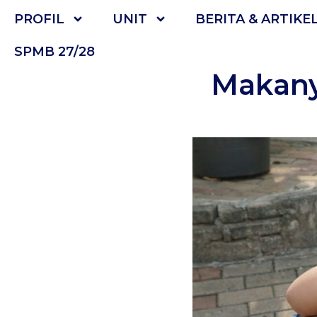
PROFIL
UNIT
BERITA & ARTIKE
SPMB 27/28
Makany