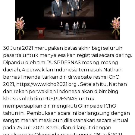
30 Juni 2021 merupakan batas akhir bagi seluruh
peserta untuk menyelesaikan registrasi secara daring.
Dipandu oleh tim PUSPRESNAS masing-masing
daerah, 4 perwakilan Indonesia termasuk Nathan
berhasil mendaftarkan diri di website resmi IChO
2021, https://www.icho2021.org . Setelah itu, Nathan
dan rekan perwakilan Indonesia akan dibimbing
khusus oleh tim PUSPRESNAS untuk
mempersiapkan diri mengikuti Olimpiade IChO
tahun ini. Pembukaan acara ini berlangsung dengan
sangat meriah meskipun dilaksanakan secara virtual
pada 25 Juli 2021. Kemudian dilanjut dengan
pelaksanaan Olimpiade pada tanggal 28 Juli 2021,