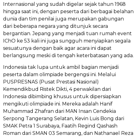
Internasional yang sudah digelar sejak tahun 1968
hingga saat ini, dengan peserta dari berbagai belahan
dunia dan tim penilai juga merupakan gabungan
dari beberapa negara yang ditunjuk secara
bergantian. Jepang yang menjadi tuan rumah event
IChO ke 53 kali ini juga sungguh menyiapkan segala
sesuatunya dengan baik agar acara ini dapat
berlangsung meski di tengah keterbatasan yang ada.
Indonesia tak lupa untuk ambil bagian menjadi
peserta dalam olimpiade bergengsi ini. Melalui
PUSPRESNAS (Pusat Prestasi Nasional)
Kemendikbud Ristek Dikti, 4 perwakilan dari
Indonesia dibimbing khusus untuk dipersiapkan
mengikuti olimpiade ini. Mereka adalah Hanif
Muhammad Zhafran dari MAN Insan Cendekia
Serpong Tangerang Selatan, Kevin Luis Bong dari
SMAK Petra 1 Surabaya, Faatih Regind Qashash
Roman dari SMAN 03 Semarang, dan Nathanael Reza