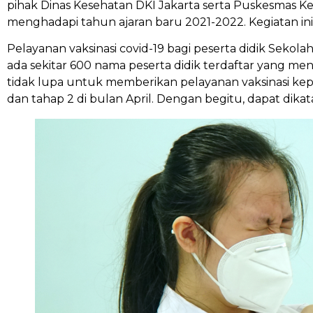
pihak Dinas Kesehatan DKI Jakarta serta Puskesmas Kec
menghadapi tahun ajaran baru 2021-2022. Kegiatan 
Pelayanan vaksinasi covid-19 bagi peserta didik Sekolah 
ada sekitar 600 nama peserta didik terdaftar yang men
tidak lupa untuk memberikan pelayanan vaksinasi kep
dan tahap 2 di bulan April. Dengan begitu, dapat dik