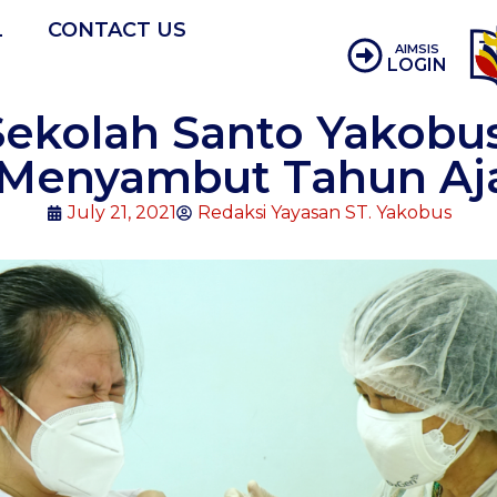
L
CONTACT US
AIMSIS
LOGIN
Sekolah Santo Yakobu
 Menyambut Tahun Aj
July 21, 2021
Redaksi Yayasan ST. Yakobus