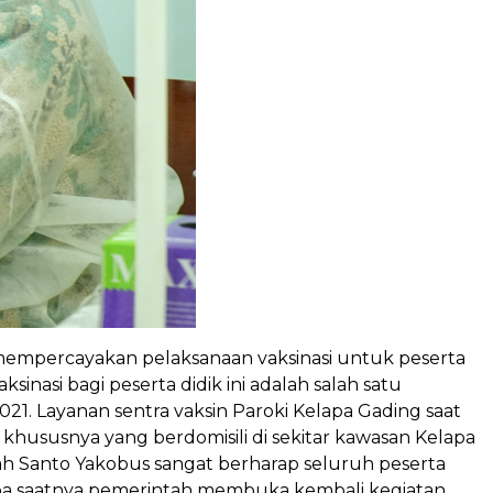
mempercayakan pelaksanaan vaksinasi untuk peserta
sinasi bagi peserta didik ini adalah salah satu
021. Layanan sentra vaksin Paroki Kelapa Gading saat
, khususnya yang berdomisili di sekitar kawasan Kelapa
ah Santo Yakobus sangat berharap seluruh peserta
i tiba saatnya pemerintah membuka kembali kegiatan