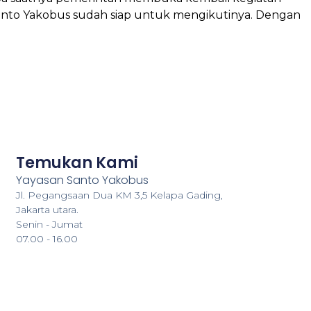
Santo Yakobus sudah siap untuk mengikutinya. Dengan
Temukan Kami
Yayasan Santo Yakobus
Jl. Pegangsaan Dua KM 3,5 Kelapa Gading,
Jakarta utara.
Senin - Jumat
07.00 - 16.00