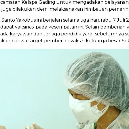
amatan Kelapa Gading untuk mengadakan pelayanan Vaksina
ini juga dilakukan demi melaksanakan himbauan peme
Santo Yakobus ini berjalan selama tiga hari, rabu 7 Juli 
dapat vaksinasi pada kesempatan ini. Selain pemberian 
ada karyawan dan tenaga pendidik yang sebelumnya sud
atakan bahwa target pemberian vaksin keluarga besar S