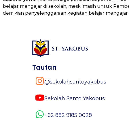
belajar mengajar di sekolah, meski masih untuk Pemb
demikian penyelenggaraan kegiatan belajar mengajar 
Tautan
@sekolahsantoyakobus
Sekolah Santo Yakobus
+62 882 9185 0028