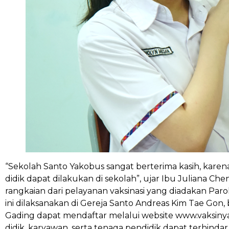
“Sekolah Santo Yakobus sangat berterima kasih, kar
didik dapat dilakukan di sekolah”, ujar Ibu Juliana Che
rangkaian dari pelayanan vaksinasi yang diadakan Paro
ini dilaksanakan di Gereja Santo Andreas Kim Tae Gon, 
Gading dapat mendaftar melalui website www.vaksinya
didik, karyawan, serta tenaga pendidik dapat terhinda