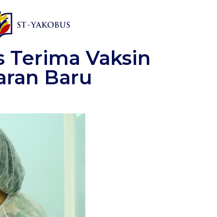
s Terima Vaksin
aran Baru