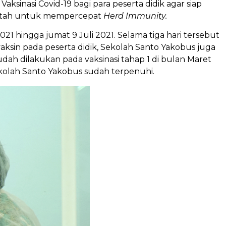
si Covid-19 ba­­­­gi para peserta didik agar siap
rintah untuk mempercepat
Herd Immunity.
2021 hingga jumat 9 Juli 2021. Selama tiga hari tersebut
vaksin pada peserta didik, Sekolah Santo Yakobus juga
ah dilakukan pada vaksinasi tahap 1 di bulan Maret
ekolah Santo Yakobus sudah terpenuhi.